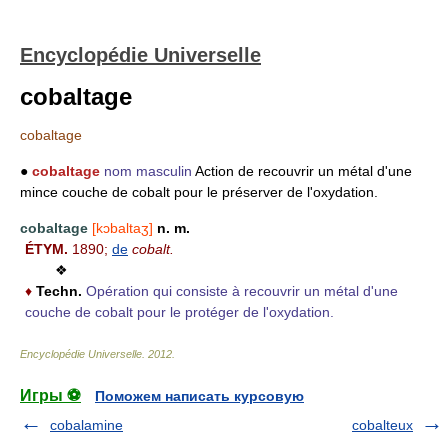
Encyclopédie Universelle
cobaltage
cobaltage
●
cobaltage
nom masculin
Action de recouvrir un métal d'une
mince couche de cobalt pour le préserver de l'oxydation.
cobaltage
[kɔbaltaʒ]
n. m.
ÉTYM.
1890;
de
cobalt.
❖
♦
Techn.
Opération qui consiste à recouvrir un métal d'une
couche de cobalt pour le protéger de l'oxydation.
Encyclopédie Universelle
.
2012
.
Игры ⚽
Поможем написать курсовую
cobalamine
cobalteux